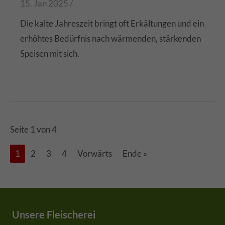
15. Jan 2025 /
Die kalte Jahreszeit bringt oft Erkältungen und ein
erhöhtes Bedürfnis nach wärmenden, stärkenden
Speisen mit sich.
Seite 1 von 4
1
2
3
4
Vorwärts
Ende »
Unsere Fleischerei