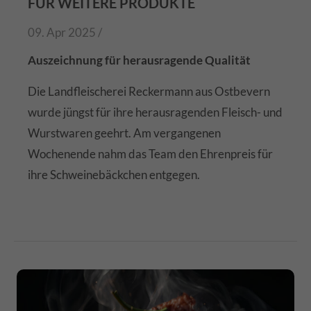
FÜR WEITERE PRODUKTE
09. Apr 2025 /
Auszeichnung für herausragende Qualität
Die Landfleischerei Reckermann aus Ostbevern
wurde jüngst für ihre herausragenden Fleisch- und
Wurstwaren geehrt. Am vergangenen
Wochenende nahm das Team den Ehrenpreis für
ihre Schweinebäckchen entgegen.