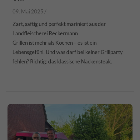
09. Mai 2025 /
Zart, saftig und perfekt mariniert aus der
Landfleischerei Reckermann
Grillen ist mehr als Kochen – es ist ein
Lebensgefühl. Und was darf bei keiner Grillparty
fehlen? Richtig: das klassische Nackensteak.