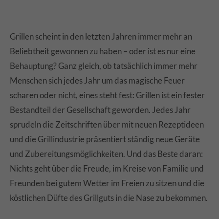
Grillen scheint in den letzten Jahren immer mehr an
Beliebtheit gewonnen zu haben – oder ist es nur eine
Behauptung? Ganz gleich, ob tatsächlich immer mehr
Menschen sich jedes Jahr um das magische Feuer
scharen oder nicht, eines steht fest: Grillen ist ein fester
Bestandteil der Gesellschaft geworden. Jedes Jahr
sprudeln die Zeitschriften über mit neuen Rezeptideen
und die Grillindustrie präsentiert ständig neue Geräte
und Zubereitungsmöglichkeiten. Und das Beste daran:
Nichts geht über die Freude, im Kreise von Familie und
Freunden bei gutem Wetter im Freien zu sitzen und die
köstlichen Düfte des Grillguts in die Nase zu bekommen.