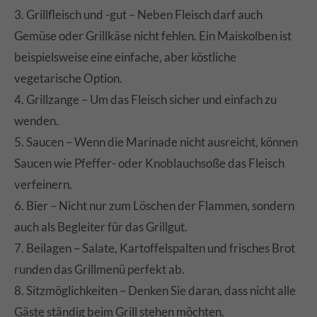
3. Grillfleisch und -gut – Neben Fleisch darf auch
Gemüse oder Grillkäse nicht fehlen. Ein Maiskolben ist
beispielsweise eine einfache, aber köstliche
vegetarische Option.
4. Grillzange – Um das Fleisch sicher und einfach zu
wenden.
5. Saucen – Wenn die Marinade nicht ausreicht, können
Saucen wie Pfeffer- oder Knoblauchsoße das Fleisch
verfeinern.
6. Bier – Nicht nur zum Löschen der Flammen, sondern
auch als Begleiter für das Grillgut.
7. Beilagen – Salate, Kartoffelspalten und frisches Brot
runden das Grillmenü perfekt ab.
8. Sitzmöglichkeiten – Denken Sie daran, dass nicht alle
Gäste ständig beim Grill stehen möchten.