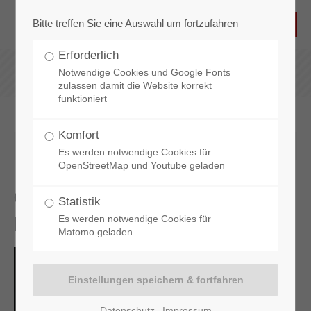
Bitte treffen Sie eine Auswahl um fortzufahren
Erforderlich
Notwendige Cookies und Google Fonts
zulassen damit die Website korrekt
funktioniert
Komfort
2025-03-24 07:37
Es werden notwendige Cookies für
OpenStreetMap und Youtube geladen
Grillen – Ein Ritual, das immer
Statistik
beliebter wird
Es werden notwendige Cookies für
Matomo geladen
Datenschutz
Impressum