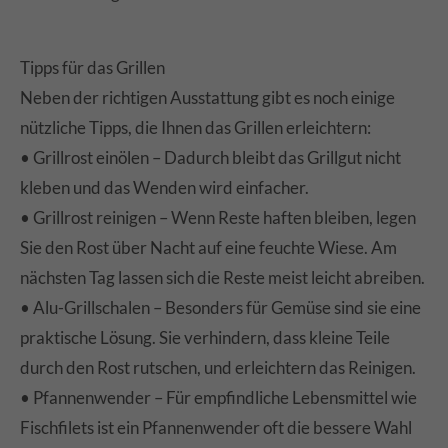
Tipps für das Grillen
Neben der richtigen Ausstattung gibt es noch einige
nützliche Tipps, die Ihnen das Grillen erleichtern:
• Grillrost einölen – Dadurch bleibt das Grillgut nicht
kleben und das Wenden wird einfacher.
• Grillrost reinigen – Wenn Reste haften bleiben, legen
Sie den Rost über Nacht auf eine feuchte Wiese. Am
nächsten Tag lassen sich die Reste meist leicht abreiben.
• Alu-Grillschalen – Besonders für Gemüse sind sie eine
praktische Lösung. Sie verhindern, dass kleine Teile
durch den Rost rutschen, und erleichtern das Reinigen.
• Pfannenwender – Für empfindliche Lebensmittel wie
Fischfilets ist ein Pfannenwender oft die bessere Wahl