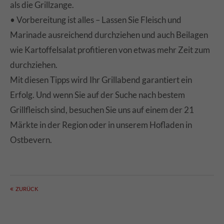
als die Grillzange.
• Vorbereitung ist alles – Lassen Sie Fleisch und
Marinade ausreichend durchziehen und auch Beilagen
wie Kartoffelsalat profitieren von etwas mehr Zeit zum
durchziehen.
Mit diesen Tipps wird Ihr Grillabend garantiert ein
Erfolg. Und wenn Sie auf der Suche nach bestem
Grillfleisch sind, besuchen Sie uns auf einem der 21
Märkte in der Region oder in unserem Hofladen in
Ostbevern.
ZURÜCK