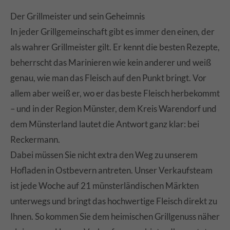
Der Grillmeister und sein Geheimnis
In jeder Grillgemeinschaft gibt es immer den einen, der
als wahrer Grillmeister gilt. Er kennt die besten Rezepte,
beherrscht das Marinieren wie kein anderer und weiß
genau, wie man das Fleisch auf den Punkt bringt. Vor
allem aber weiß er, wo er das beste Fleisch herbekommt
– und in der Region Münster, dem Kreis Warendorf und
dem Münsterland lautet die Antwort ganz klar: bei
Reckermann.
Dabei müssen Sie nicht extra den Weg zu unserem
Hofladen in Ostbevern antreten. Unser Verkaufsteam
ist jede Woche auf 21 münsterländischen Märkten
unterwegs und bringt das hochwertige Fleisch direkt zu
Ihnen. So kommen Sie dem heimischen Grillgenuss näher