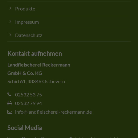
Produkte
Impressum
Datenschutz
Kontakt aufnehmen
Landfleischerei Reckermann
GmbH & Co. KG
Schirl 61, 48346 Ostbevern
02532 53 75
02532 79 94
info@landfleischerei-reckermann.de
Social Media