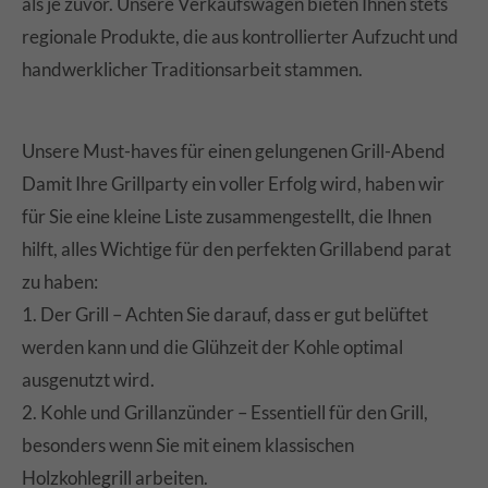
als je zuvor. Unsere Verkaufswagen bieten Ihnen stets
regionale Produkte, die aus kontrollierter Aufzucht und
handwerklicher Traditionsarbeit stammen.
Unsere Must-haves für einen gelungenen Grill-Abend
Damit Ihre Grillparty ein voller Erfolg wird, haben wir
für Sie eine kleine Liste zusammengestellt, die Ihnen
hilft, alles Wichtige für den perfekten Grillabend parat
zu haben:
1. Der Grill – Achten Sie darauf, dass er gut belüftet
werden kann und die Glühzeit der Kohle optimal
ausgenutzt wird.
2. Kohle und Grillanzünder – Essentiell für den Grill,
besonders wenn Sie mit einem klassischen
Holzkohlegrill arbeiten.