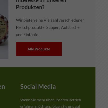
Interesse an unseren
Produkten?
Wir bieten eine Vielzahl verschiedener
Fleischprodukte, Suppen, Aufstriche
und Eintöpfe.
Alle Produkte
en
Social Media
Wenn Sie mehr über unseren Betrieb
erfahren möchten, folgen Sie uns auf