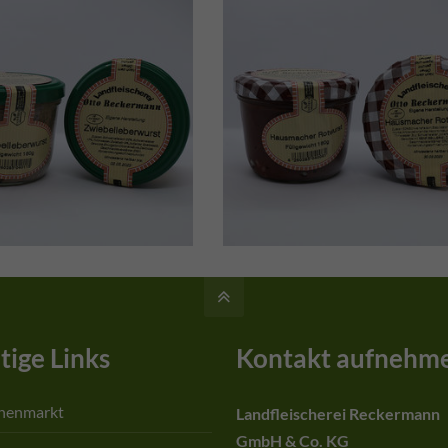
tige Links
Kontakt aufnehm
henmarkt
Landfleischerei Reckermann
GmbH & Co. KG