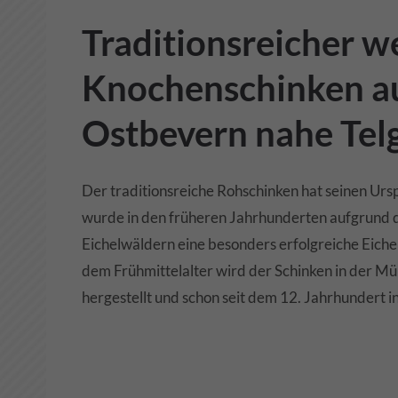
Traditionsreicher w
Knochenschinken a
Ostbevern nahe Tel
Der traditionsreiche Rohschinken hat seinen Urs
wurde in den früheren Jahrhunderten aufgrund 
Eichelwäldern eine besonders erfolgreiche Eichel
dem Frühmittelalter wird der Schinken in der M
hergestellt und schon seit dem 12. Jahrhundert i