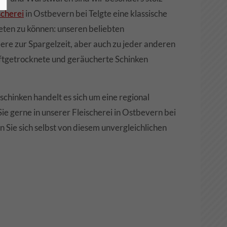
scherei
in Ostbevern bei Telgte eine klassische
ieten zu können: unseren beliebten
re zur Spargelzeit, aber auch zu jeder anderen
luftgetrocknete und geräucherte Schinken
chinken handelt es sich um eine regional
e gerne in unserer Fleischerei in Ostbevern bei
 Sie sich selbst von diesem unvergleichlichen