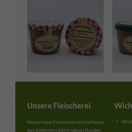
Unsere Fleischerei
Wich
Woc
Reckermann Fleischerei und Hofladen
aus Ostbevern bietet seinen Kunden