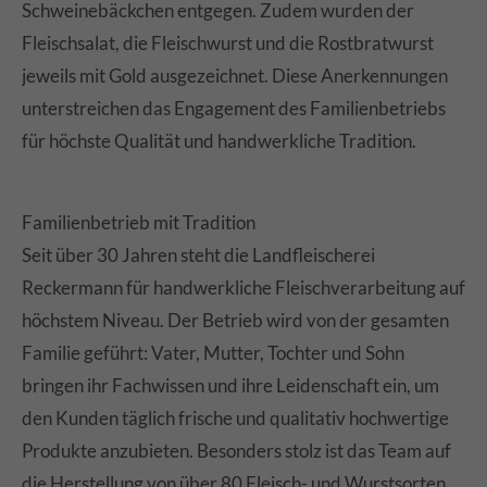
Schweinebäckchen entgegen. Zudem wurden der
Fleischsalat, die Fleischwurst und die Rostbratwurst
jeweils mit Gold ausgezeichnet. Diese Anerkennungen
unterstreichen das Engagement des Familienbetriebs
für höchste Qualität und handwerkliche Tradition.
Familienbetrieb mit Tradition
Seit über 30 Jahren steht die Landfleischerei
Reckermann für handwerkliche Fleischverarbeitung auf
höchstem Niveau. Der Betrieb wird von der gesamten
Familie geführt: Vater, Mutter, Tochter und Sohn
bringen ihr Fachwissen und ihre Leidenschaft ein, um
den Kunden täglich frische und qualitativ hochwertige
Produkte anzubieten. Besonders stolz ist das Team auf
die Herstellung von über 80 Fleisch- und Wurstsorten