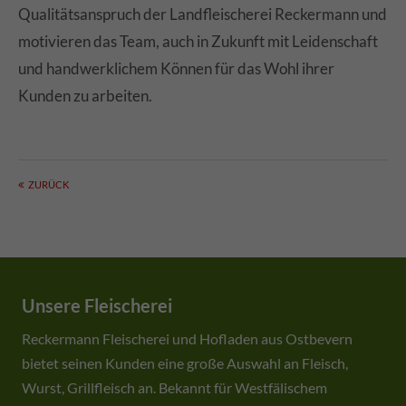
Qualitätsanspruch der Landfleischerei Reckermann und
motivieren das Team, auch in Zukunft mit Leidenschaft
und handwerklichem Können für das Wohl ihrer
Kunden zu arbeiten.
ZURÜCK
Unsere Fleischerei
Reckermann Fleischerei und Hofladen aus Ostbevern
bietet seinen Kunden eine große Auswahl an Fleisch,
Wurst, Grillfleisch an. Bekannt für Westfälischem