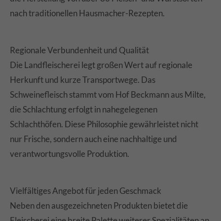
nach traditionellen Hausmacher-Rezepten.
Regionale Verbundenheit und Qualität
Die Landfleischerei legt großen Wert auf regionale
Herkunft und kurze Transportwege. Das
Schweinefleisch stammt vom Hof Beckmann aus Milte,
die Schlachtung erfolgt in nahegelegenen
Schlachthöfen. Diese Philosophie gewährleistet nicht
nur Frische, sondern auch eine nachhaltige und
verantwortungsvolle Produktion.
Vielfältiges Angebot für jeden Geschmack
Neben den ausgezeichneten Produkten bietet die
Fleischerei eine breite Palette weiterer Spezialitäten an,