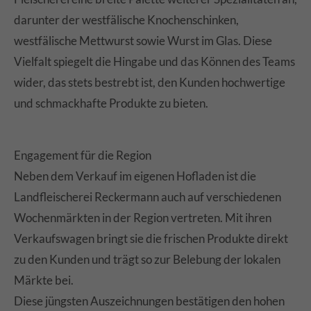
darunter der westfälische Knochenschinken,
westfälische Mettwurst sowie Wurst im Glas. Diese
Vielfalt spiegelt die Hingabe und das Können des Teams
wider, das stets bestrebt ist, den Kunden hochwertige
und schmackhafte Produkte zu bieten.
Engagement für die Region
Neben dem Verkauf im eigenen Hofladen ist die
Landfleischerei Reckermann auch auf verschiedenen
Wochenmärkten in der Region vertreten. Mit ihren
Verkaufswagen bringt sie die frischen Produkte direkt
zu den Kunden und trägt so zur Belebung der lokalen
Märkte bei.
Diese jüngsten Auszeichnungen bestätigen den hohen