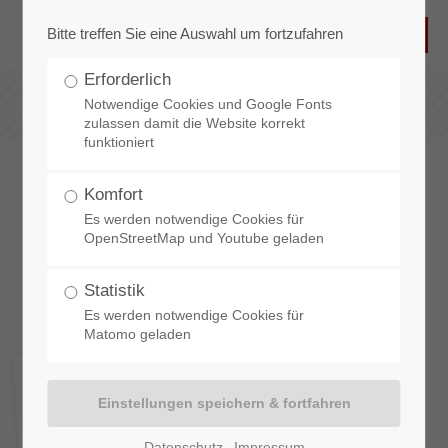
Bitte treffen Sie eine Auswahl um fortzufahren
Erforderlich
Notwendige Cookies und Google Fonts
zulassen damit die Website korrekt
funktioniert
Komfort
Es werden notwendige Cookies für
GEMEINSAM GROSSARTIG
OpenStreetMap und Youtube geladen
UNSER
TEAM
Statistik
Es werden notwendige Cookies für
Matomo geladen
Datenschutz
Impressum