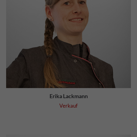
Erika Lackmann
Verkauf