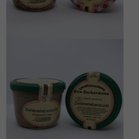
Hausmacher Rotwurst
180 G
AUFSTRICH