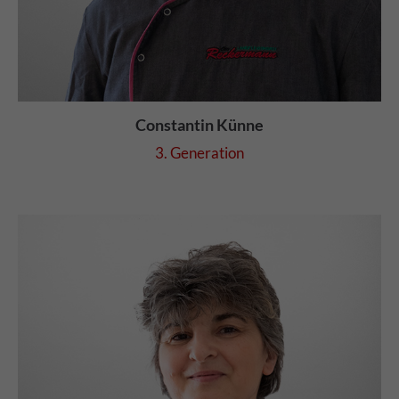
Constantin Künne
3. Generation