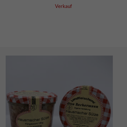
Verkauf
Zwiebelleberwurst
180 G
AUFSTRICH