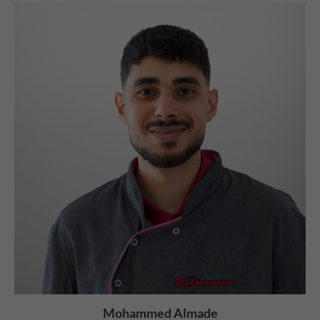
Hausmacher Sülze
180 G
AUFSTRICH
Mohammed Almade