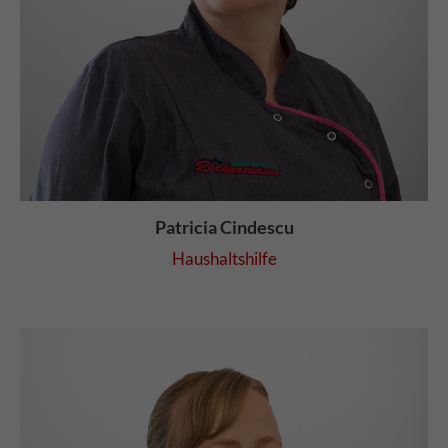
Patricia Cindescu
Haushaltshilfe