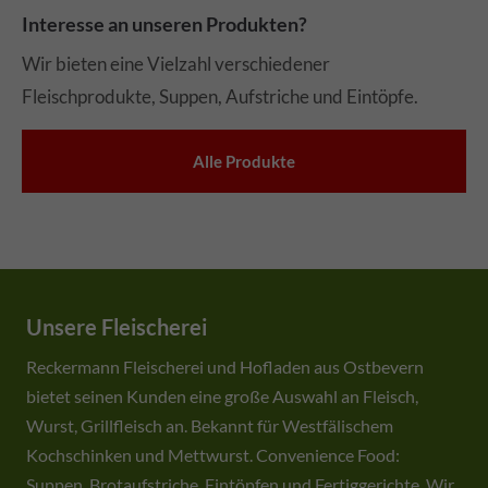
Interesse an unseren Produkten?
Wir bieten eine Vielzahl verschiedener
Fleischprodukte, Suppen, Aufstriche und Eintöpfe.
Alle Produkte
Unsere Fleischerei
Reckermann Fleischerei und Hofladen aus Ostbevern
bietet seinen Kunden eine große Auswahl an Fleisch,
Wurst, Grillfleisch an. Bekannt für Westfälischem
Kochschinken und Mettwurst. Convenience Food:
Suppen, Brotaufstriche, Eintöpfen und Fertiggerichte. Wir