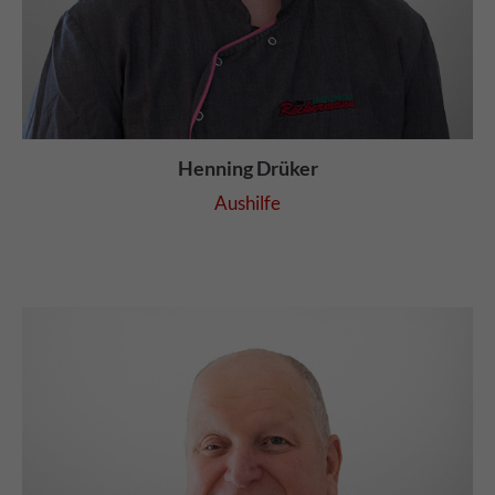
Henning Drüker
Aushilfe